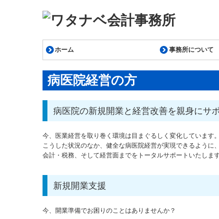
ホーム
事務所について
事務所案内
所長ごあいさつ
経営理念
スタッフ
交通案内
病医院経営の方
病医院の新規開業と経営改善を親身にサ
今、医業経営を取り巻く環境は目まぐるしく変化しています
こうした状況のなか、健全な病医院経営が実現できるように
会計・税務、そして経営面までをトータルサポートいたしま
新規開業支援
今、開業準備でお困りのことはありませんか？