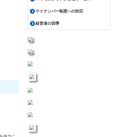
マイナンバー制度への対応
経営者の四季
でを強力に