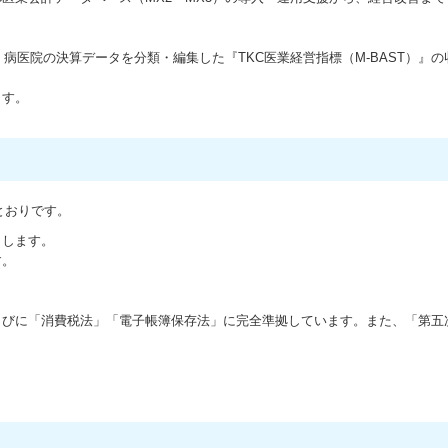
、病医院の決算データを分類・編集した『TKC医業経営指標（M-BAST）』
ます。
）
とおりです。
トします。
す。
らびに「消費税法」「電子帳簿保存法」に完全準拠しています。また、「第五