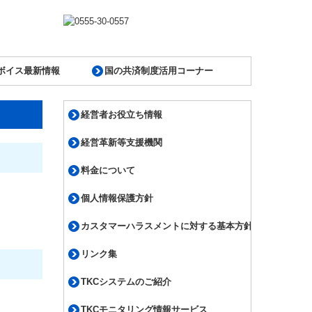
ボイス最新情報
国の共済制度活用コーナー
経営者お役立ち情報
経営革新等支援機関
料金について
個人情報保護方針
カスタマーハラスメントに対する基本方針
リンク集
TKCシステムのご紹介
TKCモニタリング情報サービス