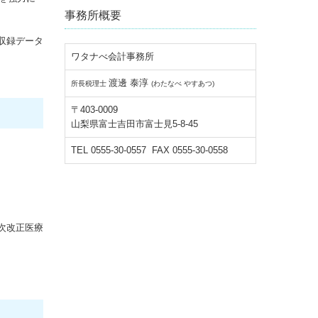
事務所概要
の収録データ
ワタナべ会計事務所
渡邊 泰淳
所長税理士
(わたなべ やすあつ)
〒403-0009
山梨県富士吉田市富士見5-8-45
TEL 0555-30-0557 FAX 0555-30-0558
次改正医療