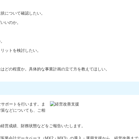
現状について確認したい。
ばいいのか。
か。
メリットを検討したい。
金はどの程度か。具体的な事業計画の立て方を教えてほしい。
なサポートを行います。ま
対策などについても、ご相
の経営成績、財務状態などをご報告いたします。
C医業会計データベース（MX2・MX3）の導入・運用支援から、経営改善ま