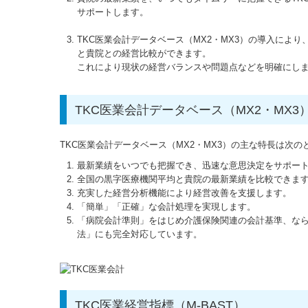
サポートします。
TKC医業会計データベース（MX2・MX3）の導入により
と貴院との経営比較ができます。
これにより現状の経営バランスや問題点などを明確にし
TKC医業会計データベース（MX2・MX3
TKC医業会計データベース（MX2・MX3）の主な特長は次の
最新業績をいつでも把握でき、迅速な意思決定をサポー
全国の黒字医療機関平均と貴院の最新業績を比較できま
充実した経営分析機能により経営改善を支援します。
「簡単」「正確」な会計処理を実現します。
「病院会計準則」をはじめ介護保険関連の会計基準、な
法」にも完全対応しています。
TKC医業経営指標（M-BAST）