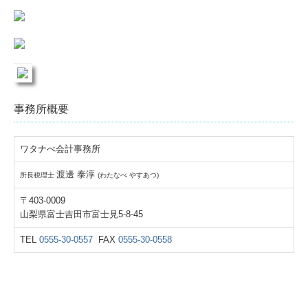
事務所概要
ワタナべ会計事務所
渡邊 泰淳
所長税理士
(わたなべ やすあつ)
〒403-0009
山梨県富士吉田市富士見5-8-45
TEL
0555-30-0557
FAX
0555-30-0558