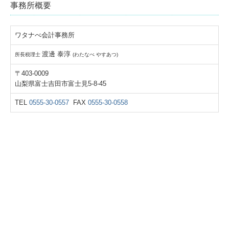
事務所概要
ワタナべ会計事務所
渡邊 泰淳
所長税理士
(わたなべ やすあつ)
〒403-0009
山梨県富士吉田市富士見5-8-45
TEL
0555-30-0557
FAX
0555-30-0558