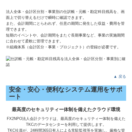
法人全体・会計区分別・事業別の仕訳帳・元帳・勘定科目残高を、画
面上で切り替えるだけで瞬時に確認できます。
また、会計期間にとらわれず、任意の期間に発生した収益・費用を管
理できます。
短期のイベントや、会計期間をまたぐ長期事業など、事業の実施期間
に合わせて柔軟に管理できます。
※組織体系（会計区分・事業・プロジェクト）の登録が必要です。
▲ 戻る
安全・安心・便利なシステム運用をサポ
ート
最高度のセキュリティー体制を備えたクラウド環境
FX2NPO法人会計クラウドは、最高度のセキュリティー体制を備えた
TKCのデータセンターを利用して提供します。
TKC社員が、24時間365日有人による常駐監視等を実施し、厳格な管