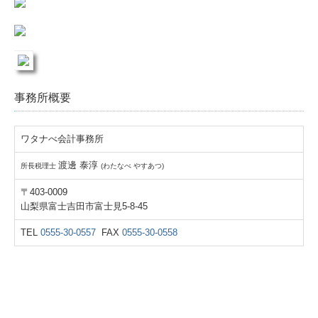
事務所概要
ワタナべ会計事務所
渡邊 泰淳
所長税理士
(わたなべ やすあつ)
〒403-0009
山梨県富士吉田市富士見5-8-45
TEL
0555-30-0557
FAX
0555-30-0558