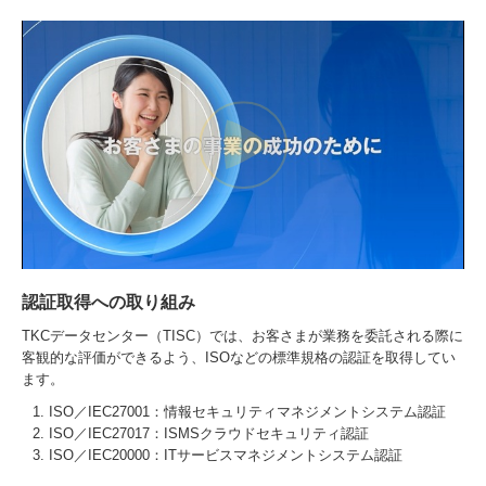
認証取得への取り組み
TKCデータセンター（TISC）では、お客さまが業務を委託される際に
客観的な評価ができるよう、ISOなどの標準規格の認証を取得してい
ます。
ISO／IEC27001：情報セキュリティマネジメントシステム認証
ISO／IEC27017：ISMSクラウドセキュリティ認証
ISO／IEC20000：ITサービスマネジメントシステム認証