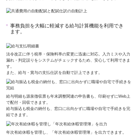
事務負担を大幅に軽減する給与計算機能を利用でき
ます。
法令改正に伴う税率・保険料率の変更に迅速に対応。入力ミスや入力
漏れ・判定誤りをシステムがチェックするため、安心して利用できま
す。
また、給与・賞与の支払仕訳を自動で計上できます。
給与明細も源泉徴収票も年末調整関連の申告書も、印刷せずにWeb上
で配付・回収できます。
給与振込も税金の納付も、窓口に出向かずに職場や自宅で手続きを完
結できます。
年次有給休暇を管理し、「年次有給休暇管理簿」を出力できます。