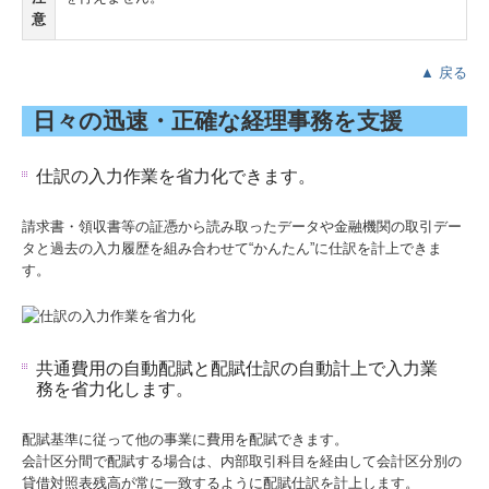
意
▲ 戻る
日々の迅速・正確な経理事務を支援
仕訳の入力作業を省力化できます。
請求書・領収書等の証憑から読み取ったデータや金融機関の取引デー
タと過去の入力履歴を組み合わせて“かんたん”に仕訳を計上できま
す。
共通費用の自動配賦と配賦仕訳の自動計上で入力業
務を省力化します。
配賦基準に従って他の事業に費用を配賦できます。
会計区分間で配賦する場合は、内部取引科目を経由して会計区分別の
貸借対照表残高が常に一致するように配賦仕訳を計上します。