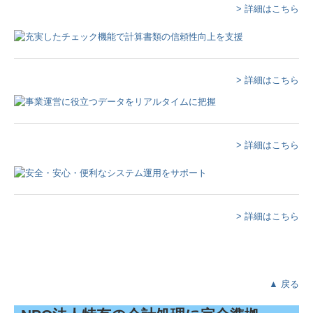
> 詳細はこちら
子育て世代の方
法人・個人事業者の方
会社設立・創業支援
> 詳細はこちら
相続のご相談
建設業の方
> 詳細はこちら
病医院経営の方
経営承継のご相談
電帳法・インボイス最新情報
> 詳細はこちら
国の共済制度活用コーナー
経営者お役立ち情報
▲ 戻る
経営革新等支援機関