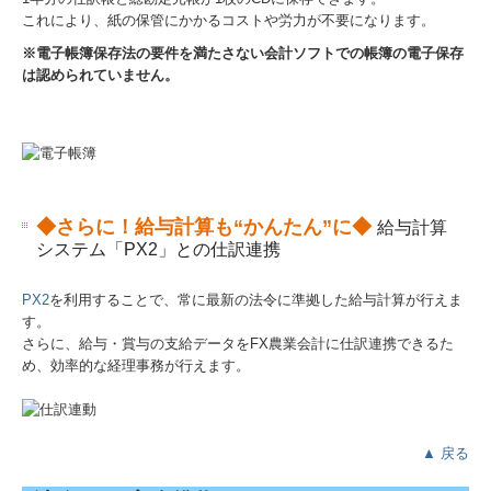
これにより、紙の保管にかかるコストや労力が不要になります。
※電子帳簿保存法の要件を満たさない会計ソフトでの帳簿の電子保存
は認められていません。
◆さらに！給与計算も
“かんたん”に
◆
給与計算
システム「PX2」との仕訳連携
PX2
を利用することで、常に最新の法令に準拠した給与計算が行えま
す。
さらに、給与・賞与の支給データをFX農業会計に仕訳連携できるた
め、効率的な経理事務が行えます。
▲ 戻る