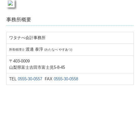
事務所概要
ワタナべ会計事務所
渡邊 泰淳
所長税理士
(わたなべ やすあつ)
〒403-0009
山梨県富士吉田市富士見5-8-45
TEL
0555-30-0557
FAX
0555-30-0558