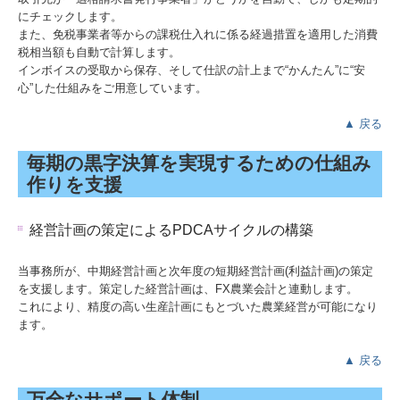
にチェックします。
また、免税事業者等からの課税仕入れに係る経過措置を適用した消費
税相当額も自動で計算します。
インボイスの受取から保存、そして仕訳の計上まで“かんたん”に“安
心”した仕組みをご用意しています。
▲ 戻る
毎期の黒字決算を実現するための仕組み
作りを支援
経営計画の策定によるPDCAサイクルの構築
当事務所が、中期経営計画と次年度の短期経営計画(利益計画)の策定
を支援します。策定した経営計画は、FX農業会計と連動します。
これにより、精度の高い生産計画にもとづいた農業経営が可能になり
ます。
▲ 戻る
万全なサポート体制