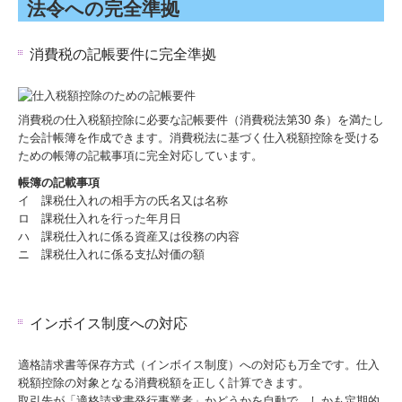
法令への完全準拠
消費税の記帳要件に完全準拠
消費税の仕入税額控除に必要な記帳要件（消費税法第30 条）を満たし
た会計帳簿を作成できます。消費税法に基づく仕入税額控除を受ける
ための帳簿の記載事項に完全対応しています。
帳簿の記載事項
イ 課税仕入れの相手方の氏名又は名称
ロ 課税仕入れを行った年月日
ハ 課税仕入れに係る資産又は役務の内容
ニ 課税仕入れに係る支払対価の額
インボイス制度への対応
適格請求書等保存方式（インボイス制度）への対応も万全です。仕入
税額控除の対象となる消費税額を正しく計算できます。
取引先が「適格請求書発行事業者」かどうかを自動で、しかも定期的